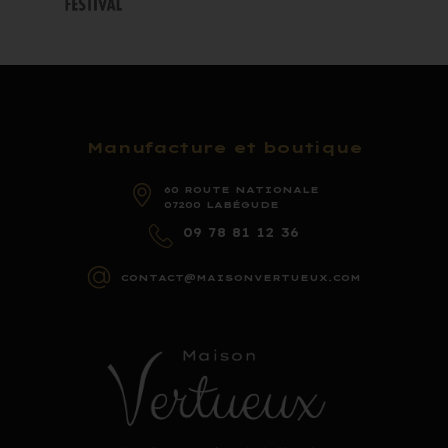
Manufacture et boutique
60 ROUTE NATIONALE
07200 LABÉGUDE
09 78 81 12 36
CONTACT@MAISONVERTUEUX.COM