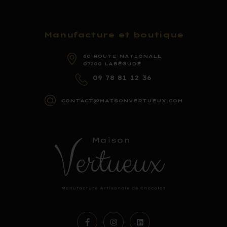
Manufacture et boutique
60 ROUTE NATIONALE
07200 LABÉGUDE
09 78 81 12 36
CONTACT@MAISONVERTUEUX.COM