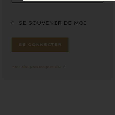
SE SOUVENIR DE MOI
SE CONNECTER
Mot de passe perdu ?