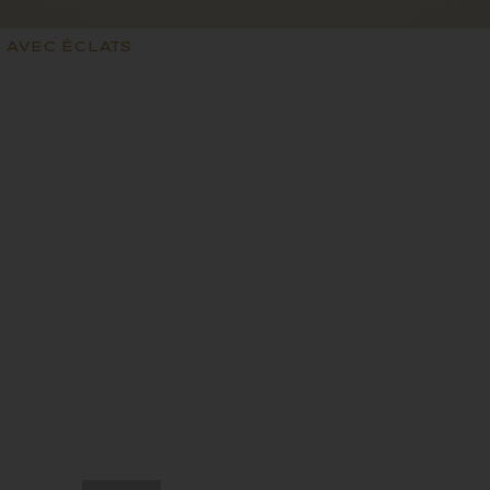
 AVEC ÉCLATS