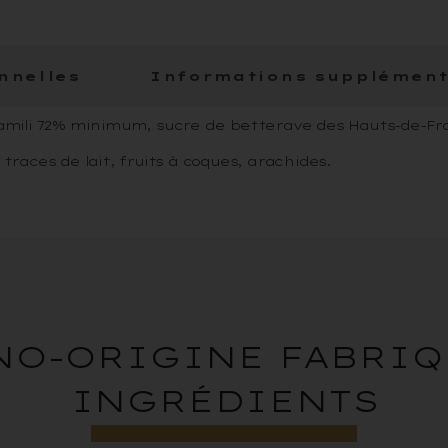
nnelles
Informations supplément
Kamili 72% minimum, sucre de betterave des Hauts-de-Fr
races de lait, fruits à coques, arachides.
O-ORIGINE FABRIQU
INGRÉDIENTS