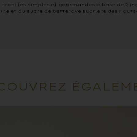
recettes simples et gourmandes à base de 2 in
ine et du sucre de betterave sucrière des Hauts
COUVREZ ÉGALEM