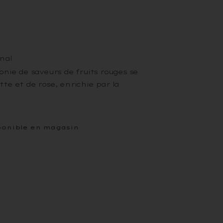
onal
ie de saveurs de fruits rouges se
tte et de rose, enrichie par la
ponible en magasin