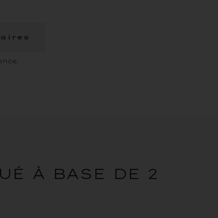
aires
ance.
É À BASE DE 2