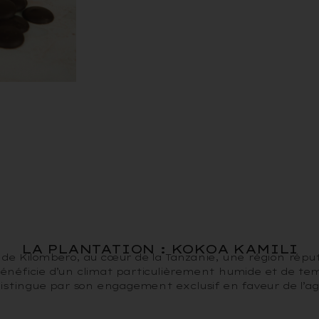
LA PLANTATION : KOKOA KAMILI
 de Kilombero, au cœur de la Tanzanie, une région réput
énéficie d’un climat particulièrement humide et de temp
distingue par son engagement exclusif en faveur de l’a