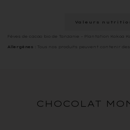
Ingrédients
Valeurs nutritio
Fèves de cacao bio de Tanzanie – Plantation Kokoa 
Allergènes
: Tous nos produits peuvent contenir des t
CHOCOLAT MON