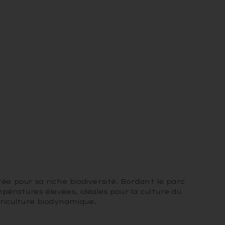
ée pour sa riche biodiversité. Bordant le parc
ératures élevées, idéales pour la culture du
griculture biodynamique.