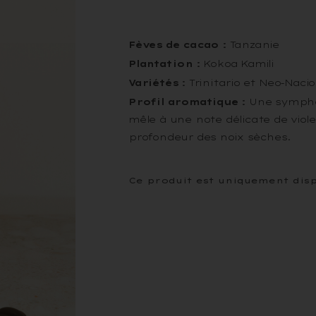
Fèves de cacao :
Tanzanie
Plantation :
Kokoa Kamili
Variétés :
Trinitario et Neo-Naci
Profil aromatique :
Une symphon
mêle à une note délicate de viole
profondeur des noix sèches.
Ce produit est uniquement dis