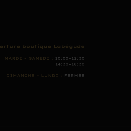
erture boutique Labégude
MARDI – SAMEDI :
10:00–12:30
14:30–18:30
DIMANCHE – LUNDI :
FERMÉE