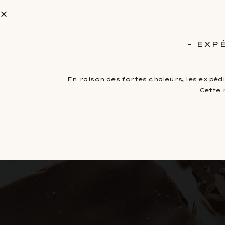
Entreprises et CSE
La Manufacture
Notre savoir-
- EXP
En raison des fortes chaleurs, les expéd
Cette 