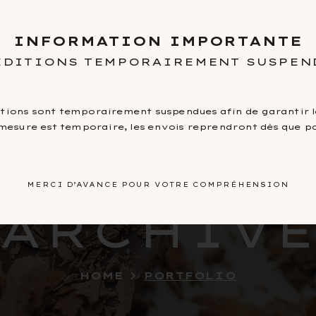
INFORMATION IMPORTANTE
faire
Nos ga
ÉDITIONS TEMPORAIREMENT SUSPEN
itions sont temporairement suspendues afin de garantir le
mesure est temporaire, les envois reprendront dès que po
MERCI D’AVANCE POUR VOTRE COMPRÉHENSION
ARCHIV
HOME
PORTFOLIO