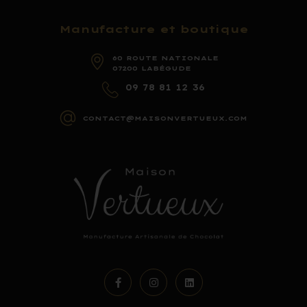
Manufacture et boutique
60 ROUTE NATIONALE
07200 LABÉGUDE
09 78 81 12 36
CONTACT@MAISONVERTUEUX.COM