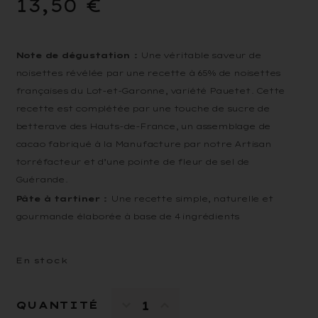
13,50
€
Note de dégustation :
Une véritable saveur de
noisettes révélée par une recette à 65% de noisettes
françaises du Lot-et-Garonne, variété Pauetet. Cette
recette est complétée par une touche de sucre de
betterave des Hauts-de-France, un assemblage de
cacao fabriqué à la Manufacture par notre Artisan
torréfacteur et d’une pointe de fleur de sel de
Guérande.
Pâte à tartiner :
Une recette simple, naturelle et
gourmande élaborée à base de 4 ingrédients
En stock
QUANTITÉ